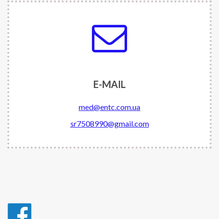
E-MAIL
med@entc.com.ua
sr7508990@gmail.com