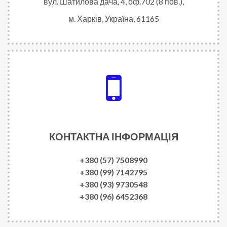
вул. Шатилова дача, 4, оф.702 (8 пов.),
м. Харків, Україна, 61165
КОНТАКТНА ІНФОРМАЦІЯ
+380 (57) 7508990
+380 (99) 7142795
+380 (93) 9730548
+380 (96) 6452368