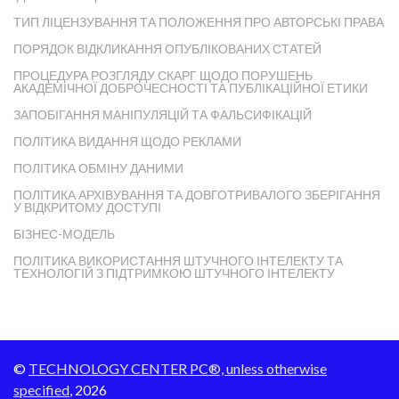
ТИП ЛІЦЕНЗУВАННЯ ТА ПОЛОЖЕННЯ ПРО АВТОРСЬКІ ПРАВА
ПОРЯДОК ВІДКЛИКАННЯ ОПУБЛІКОВАНИХ СТАТЕЙ
ПРОЦЕДУРА РОЗГЛЯДУ СКАРГ ЩОДО ПОРУШЕНЬ
АКАДЕМІЧНОЇ ДОБРОЧЕСНОСТІ ТА ПУБЛІКАЦІЙНОЇ ЕТИКИ
ЗАПОБІГАННЯ МАНІПУЛЯЦІЙ ТА ФАЛЬСИФІКАЦІЙ
ПОЛІТИКА ВИДАННЯ ЩОДО РЕКЛАМИ
ПОЛІТИКА ОБМІНУ ДАНИМИ
ПОЛІТИКА АРХІВУВАННЯ ТА ДОВГОТРИВАЛОГО ЗБЕРІГАННЯ
У ВІДКРИТОМУ ДОСТУПІ
БІЗНЕС-МОДЕЛЬ
ПОЛІТИКА ВИКОРИСТАННЯ ШТУЧНОГО ІНТЕЛЕКТУ ТА
ТЕХНОЛОГІЙ З ПІДТРИМКОЮ ШТУЧНОГО ІНТЕЛЕКТУ
©
TECHNOLOGY CENTER PC®, unless otherwise
specified
, 2026