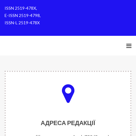
ISSN 2519-478X,
E-ISSN 2519-4798,
ISSN-L 2519-478X
АДРЕСА РЕДАКЦІЇ