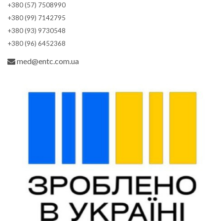
+380 (57) 7508990
+380 (99) 7142795
+380 (93) 9730548
+380 (96) 6452368
med@entc.com.ua